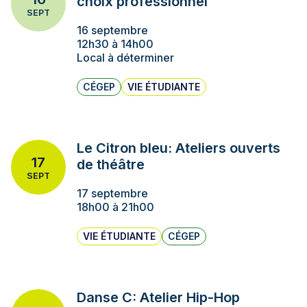
choix professionnel
SEPT
16 septembre
12h30 à 14h00
Local à déterminer
CÉGEP
VIE ÉTUDIANTE
Le Citron bleu: Ateliers ouverts
17
de théâtre
SEPT
17 septembre
18h00 à 21h00
VIE ÉTUDIANTE
CÉGEP
Danse C: Atelier Hip-Hop