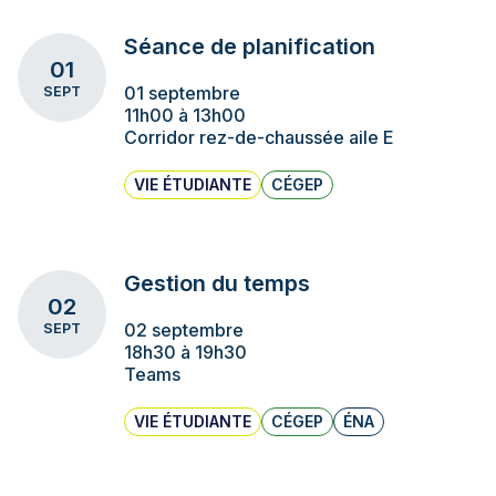
Séance de planification
01
01 septembre
SEPT
11h00 à 13h00
Corridor rez-de-chaussée aile E
VIE ÉTUDIANTE
CÉGEP
Gestion du temps
02
02 septembre
SEPT
18h30 à 19h30
Teams
VIE ÉTUDIANTE
CÉGEP
ÉNA