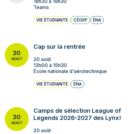
18h30 à 19h30
Teams
VIE ÉTUDIANTE
CÉGEP
ÉNA
Cap sur la rentrée
20
20 août
AOÛT
13h00 à 15h30
École nationale d'aérotechnique
VIE ÉTUDIANTE
ÉNA
Camps de sélection League of
20
Legends 2026-2027 des Lynx!
AOÛT
20 août