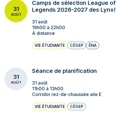
Camps de sélection League of
31
Legends 2026-2027 des Lynx!
AOÛT
31 août
19h00 à 22h00
À distance
VIE ÉTUDIANTE
CÉGEP
ÉNA
Séance de planification
31
31 août
AOÛT
11h00 à 13h00
Corridor rez-de-chaussée aile E
VIE ÉTUDIANTE
CÉGEP