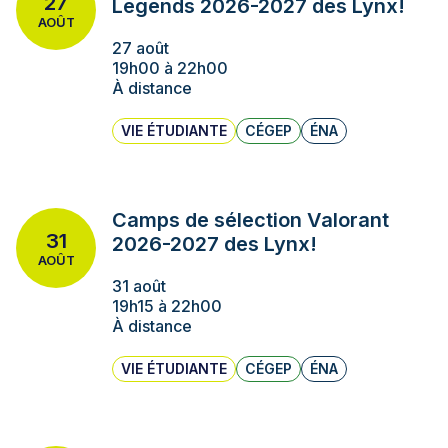
27
Legends 2026-2027 des Lynx!
AOÛT
27 août
19h00 à 22h00
À distance
VIE ÉTUDIANTE
CÉGEP
ÉNA
Camps de sélection Valorant
31
2026-2027 des Lynx!
AOÛT
31 août
19h15 à 22h00
À distance
VIE ÉTUDIANTE
CÉGEP
ÉNA