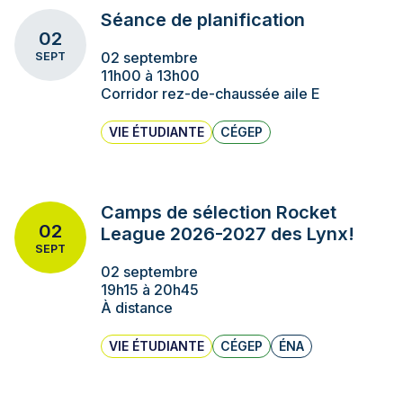
Séance de planification
02
02 septembre
SEPT
11h00 à 13h00
Corridor rez-de-chaussée aile E
VIE ÉTUDIANTE
CÉGEP
Camps de sélection Rocket
02
League 2026-2027 des Lynx!
SEPT
02 septembre
19h15 à 20h45
À distance
VIE ÉTUDIANTE
CÉGEP
ÉNA