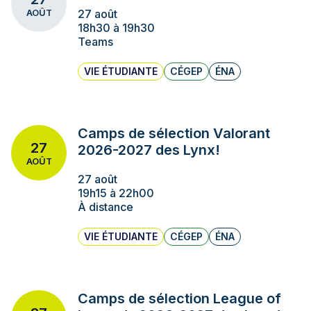
27 août
AOÛT
18h30 à 19h30
Teams
VIE ÉTUDIANTE
CÉGEP
ÉNA
Camps de sélection Valorant
27
2026-2027 des Lynx!
AOÛT
27 août
19h15 à 22h00
À distance
VIE ÉTUDIANTE
CÉGEP
ÉNA
Camps de sélection League of