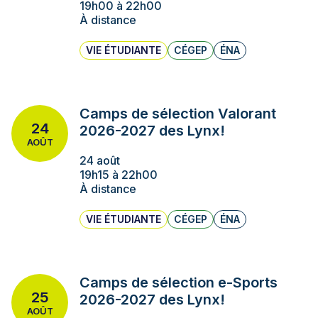
19h00 à 22h00
À distance
VIE ÉTUDIANTE
CÉGEP
ÉNA
Camps de sélection Valorant
24
2026-2027 des Lynx!
AOÛT
24 août
19h15 à 22h00
À distance
VIE ÉTUDIANTE
CÉGEP
ÉNA
Camps de sélection e-Sports
25
2026-2027 des Lynx!
AOÛT