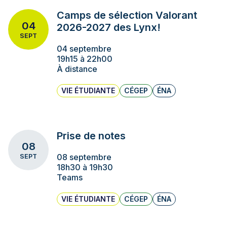
Camps de sélection Valorant
04
2026-2027 des Lynx!
SEPT
04 septembre
19h15 à 22h00
À distance
VIE ÉTUDIANTE
CÉGEP
ÉNA
Prise de notes
08
08 septembre
SEPT
18h30 à 19h30
Teams
VIE ÉTUDIANTE
CÉGEP
ÉNA