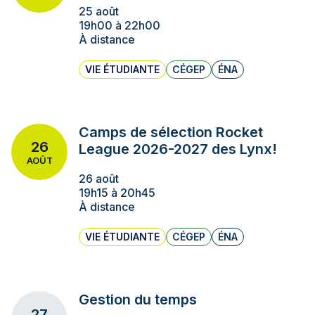
25 août
19h00 à 22h00
À distance
VIE ÉTUDIANTE
CÉGEP
ÉNA
Camps de sélection Rocket
26
League 2026-2027 des Lynx!
AOÛT
26 août
19h15 à 20h45
À distance
VIE ÉTUDIANTE
CÉGEP
ÉNA
Gestion du temps
27