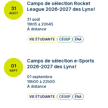
Camps de sélection Rocket
31
League 2026-2027 des Lynx!
AOÛT
31 août
19h15 à 20h45
À distance
VIE ÉTUDIANTE
CÉGEP
ÉNA
Camps de sélection e-Sports
01
2026-2027 des Lynx!
SEPT
01 septembre
19h00 à 22h00
À distance
VIE ÉTUDIANTE
CÉGEP
ÉNA