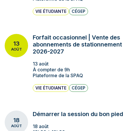
VIE ÉTUDIANTE
CÉGEP
Forfait occasionnel | Vente des
13
abonnements de stationnement
AOÛT
2026-2027
13 août
À compter de 9h
Plateforme de la SPAQ
VIE ÉTUDIANTE
CÉGEP
Démarrer la session du bon pied
18
18 août
AOÛT