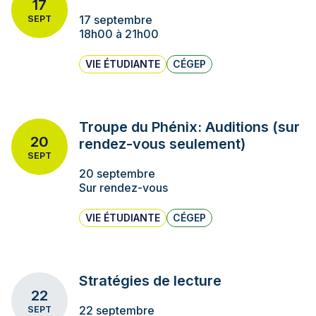
17
17 septembre
SEPT
18h00 à 21h00
VIE ÉTUDIANTE
CÉGEP
Troupe du Phénix: Auditions (sur
20
rendez-vous seulement)
SEPT
20 septembre
Sur rendez-vous
VIE ÉTUDIANTE
CÉGEP
Stratégies de lecture
22
22 septembre
SEPT