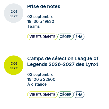
Prise de notes
03
03 septembre
SEPT
18h30 à 19h30
Teams
VIE ÉTUDIANTE
CÉGEP
ÉNA
Camps de sélection League of
03
Legends 2026-2027 des Lynx!
SEPT
03 septembre
19h00 à 22h00
À distance
VIE ÉTUDIANTE
CÉGEP
ÉNA