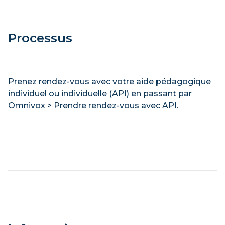
Processus
Prenez rendez-vous avec votre
aide pédagogique
individuel ou individuelle
(API) en passant par
Omnivox > Prendre rendez-vous avec API.