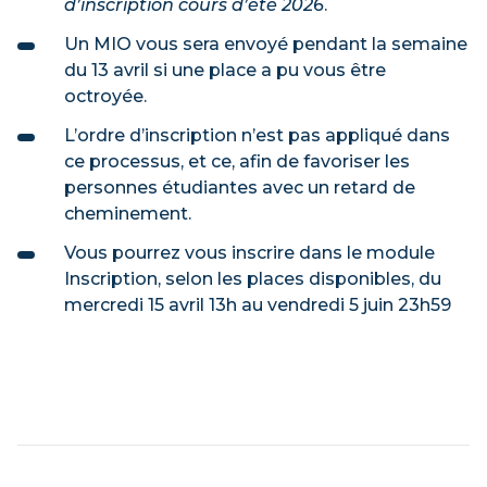
d’inscription cours d’été 2026
.
Un MIO vous sera envoyé pendant la semaine
du 13 avril si une place a pu vous être
octroyée.
L’ordre d’inscription n’est pas appliqué dans
ce processus, et ce, afin de favoriser les
personnes étudiantes avec un retard de
cheminement.
Vous pourrez vous inscrire dans le module
Inscription, selon les places disponibles, du
mercredi 15 avril 13h au vendredi 5 juin 23h59