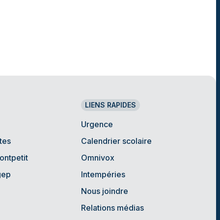
LIENS RAPIDES
Urgence
tes
Calendrier scolaire
ontpetit
Omnivox
gep
Intempéries
Nous joindre
Relations médias