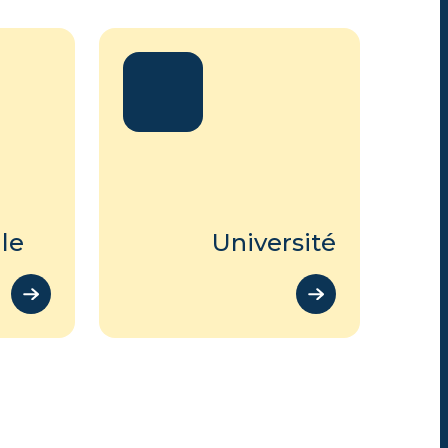
le
Université