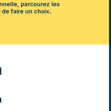
nnelle, parcourez les
de faire un choix.
l
n