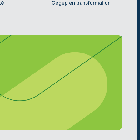
té
Cégep en transformation