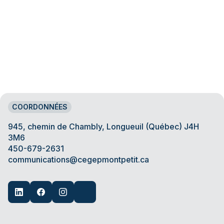
COORDONNÉES
945, chemin de Chambly, Longueuil (Québec) J4H
3M6
450-679-2631
communications@cegepmontpetit.ca