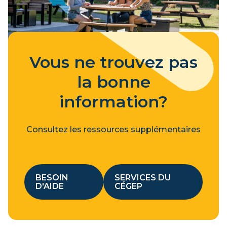
Vous ne trouvez pas
la bonne
information?
Consultez les ressources supplémentaires
BESOIN
SERVICES DU
D'AIDE
CÉGEP