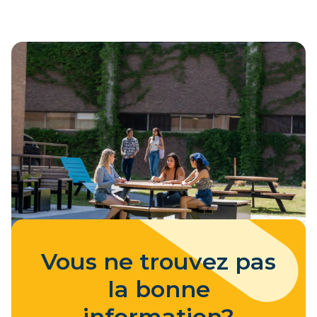
Vous ne trouvez pas
la bonne
information?