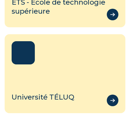
ÉTS - École de technologie
supérieure
Université TÉLUQ