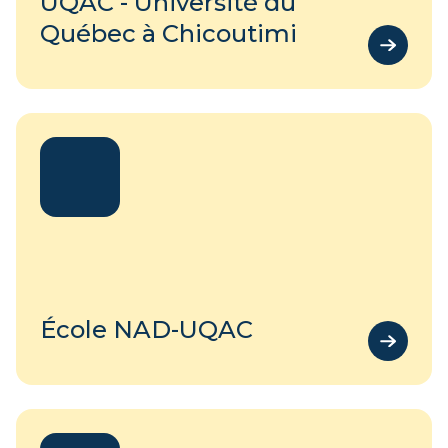
UQAC - Université du
Québec à Chicoutimi
École NAD-UQAC