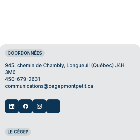
COORDONNÉES
945, chemin de Chambly, Longueuil (Québec) J4H
3M6
450-679-2631
communications@cegepmontpetit.ca
LE CÉGEP