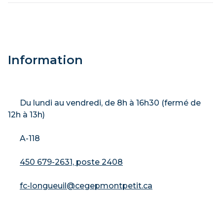
Information
Du lundi au vendredi, de 8h à 16h30 (fermé de
12h à 13h)
A-118
450 679-2631, poste 2408
fc-longueuil@cegepmontpetit.ca