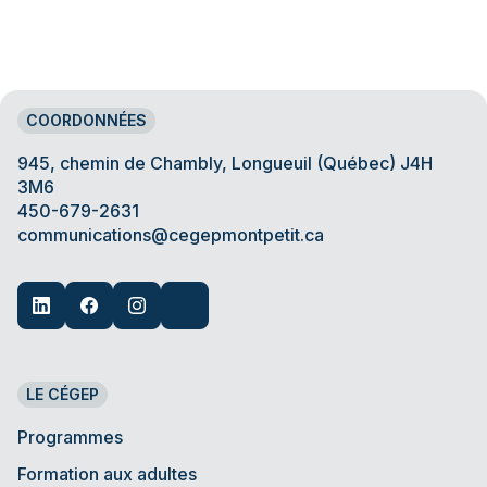
COORDONNÉES
945, chemin de Chambly, Longueuil (Québec) J4H
3M6
450-679-2631
communications@cegepmontpetit.ca
LE CÉGEP
Programmes
Formation aux adultes