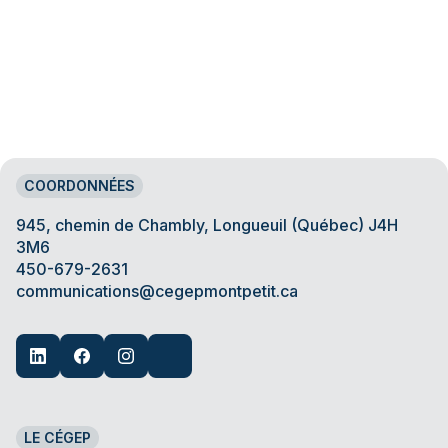
COORDONNÉES
945, chemin de Chambly, Longueuil (Québec) J4H
3M6
450-679-2631
communications@cegepmontpetit.ca
LE CÉGEP