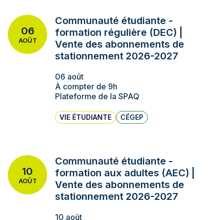
Communauté étudiante -
06
formation régulière (DEC) |
AOÛT
Vente des abonnements de
stationnement 2026-2027
06 août
À compter de 9h
Plateforme de la SPAQ
VIE ÉTUDIANTE
CÉGEP
Communauté étudiante -
10
formation aux adultes (AEC) |
AOÛT
Vente des abonnements de
stationnement 2026-2027
10 août