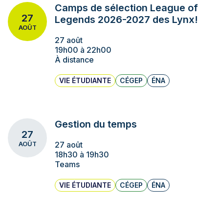
Camps de sélection League of
27
Legends 2026-2027 des Lynx!
AOÛT
27 août
19h00 à 22h00
À distance
VIE ÉTUDIANTE
CÉGEP
ÉNA
Gestion du temps
27
27 août
AOÛT
18h30 à 19h30
Teams
VIE ÉTUDIANTE
CÉGEP
ÉNA