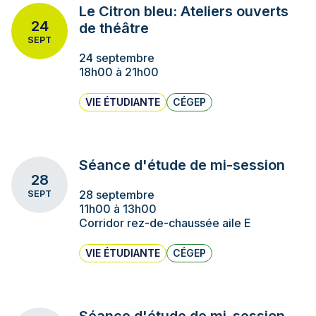
Le Citron bleu: Ateliers ouverts
24
de théâtre
SEPT
24 septembre
18h00 à 21h00
VIE ÉTUDIANTE
CÉGEP
Séance d'étude de mi-session
28
28 septembre
SEPT
11h00 à 13h00
Corridor rez-de-chaussée aile E
VIE ÉTUDIANTE
CÉGEP