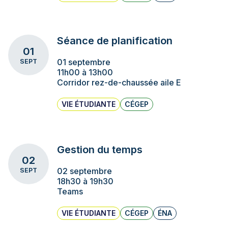
Séance de planification
01
01 septembre
SEPT
11h00 à 13h00
Corridor rez-de-chaussée aile E
VIE ÉTUDIANTE
CÉGEP
Gestion du temps
02
02 septembre
SEPT
18h30 à 19h30
Teams
VIE ÉTUDIANTE
CÉGEP
ÉNA