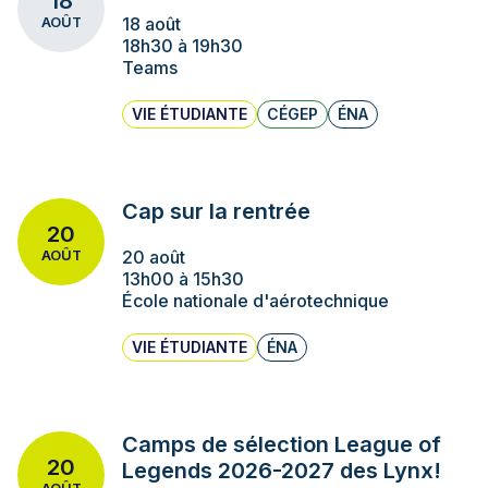
18
18 août
AOÛT
18h30 à 19h30
Teams
VIE ÉTUDIANTE
CÉGEP
ÉNA
Cap sur la rentrée
20
20 août
AOÛT
13h00 à 15h30
École nationale d'aérotechnique
VIE ÉTUDIANTE
ÉNA
Camps de sélection League of
20
Legends 2026-2027 des Lynx!