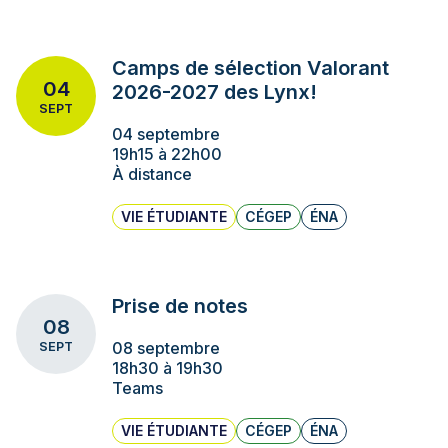
Camps de sélection Valorant
04
2026-2027 des Lynx!
SEPT
04 septembre
19h15 à 22h00
À distance
VIE ÉTUDIANTE
CÉGEP
ÉNA
Prise de notes
08
08 septembre
SEPT
18h30 à 19h30
Teams
VIE ÉTUDIANTE
CÉGEP
ÉNA