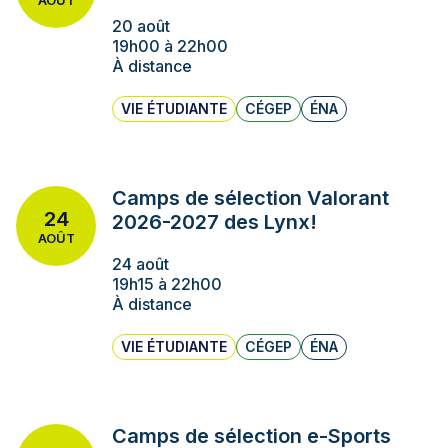
AOÛT
20 août
19h00 à 22h00
À distance
VIE ÉTUDIANTE
CÉGEP
ÉNA
Camps de sélection Valorant
24
2026-2027 des Lynx!
AOÛT
24 août
19h15 à 22h00
À distance
VIE ÉTUDIANTE
CÉGEP
ÉNA
Camps de sélection e-Sports