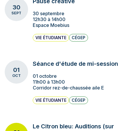
Pause créative
30
30 septembre
SEPT
12h30 à 14h00
Espace Moebius
VIE ÉTUDIANTE
CÉGEP
Séance d'étude de mi-session
01
01 octobre
OCT
11h00 à 13h00
Corridor rez-de-chaussée aile E
VIE ÉTUDIANTE
CÉGEP
Le Citron bleu: Auditions (sur