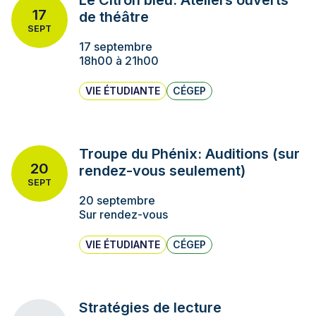
Le Citron bleu: Ateliers ouverts
17
de théâtre
SEPT
17 septembre
18h00 à 21h00
VIE ÉTUDIANTE
CÉGEP
Troupe du Phénix: Auditions (sur
20
rendez-vous seulement)
SEPT
20 septembre
Sur rendez-vous
VIE ÉTUDIANTE
CÉGEP
Stratégies de lecture