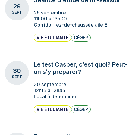
Séance d'étude de mi-session
29
29 septembre
SEPT
11h00 à 13h00
Corridor rez-de-chaussée aile E
VIE ÉTUDIANTE
CÉGEP
Le test Casper, c’est quoi? Peut-
30
on s’y préparer?
SEPT
30 septembre
12h15 à 13h45
Local à déterminer
VIE ÉTUDIANTE
CÉGEP