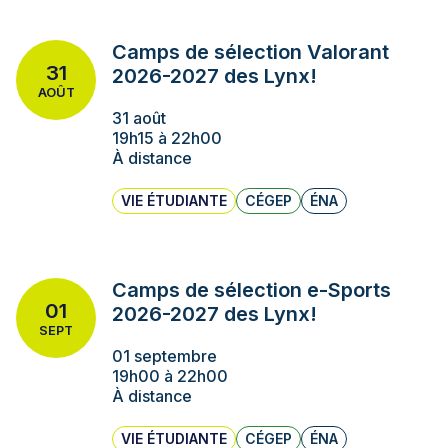
Camps de sélection Valorant
31
2026-2027 des Lynx!
AOÛT
31 août
19h15 à 22h00
À distance
VIE ÉTUDIANTE
CÉGEP
ÉNA
Camps de sélection e-Sports
01
2026-2027 des Lynx!
SEPT
01 septembre
19h00 à 22h00
À distance
VIE ÉTUDIANTE
CÉGEP
ÉNA