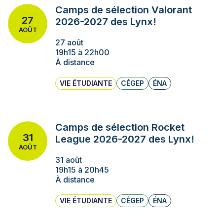
Camps de sélection Valorant
27
2026-2027 des Lynx!
AOÛT
27 août
19h15 à 22h00
À distance
VIE ÉTUDIANTE
CÉGEP
ÉNA
Camps de sélection Rocket
31
League 2026-2027 des Lynx!
AOÛT
31 août
19h15 à 20h45
À distance
VIE ÉTUDIANTE
CÉGEP
ÉNA