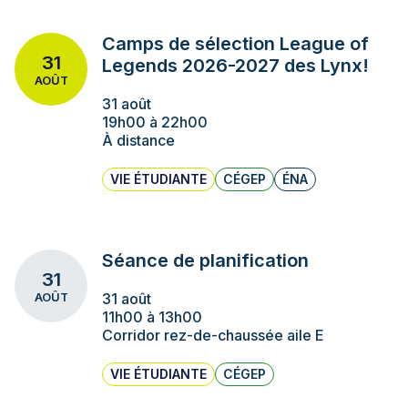
Camps de sélection League of
31
Legends 2026-2027 des Lynx!
AOÛT
31 août
19h00 à 22h00
À distance
VIE ÉTUDIANTE
CÉGEP
ÉNA
Séance de planification
31
31 août
AOÛT
11h00 à 13h00
Corridor rez-de-chaussée aile E
VIE ÉTUDIANTE
CÉGEP