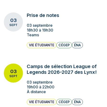
Prise de notes
03
03 septembre
SEPT
18h30 à 19h30
Teams
VIE ÉTUDIANTE
CÉGEP
ÉNA
Camps de sélection League of
03
Legends 2026-2027 des Lynx!
SEPT
03 septembre
19h00 à 22h00
À distance
VIE ÉTUDIANTE
CÉGEP
ÉNA