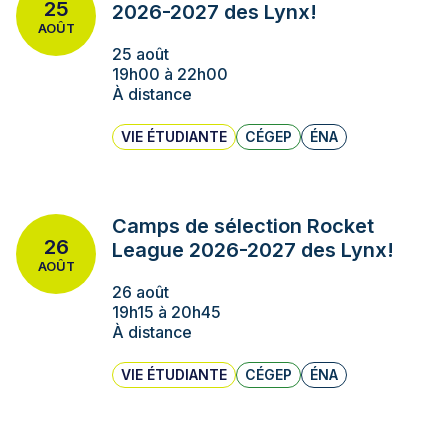
25
2026-2027 des Lynx!
AOÛT
25 août
19h00 à 22h00
À distance
VIE ÉTUDIANTE
CÉGEP
ÉNA
Camps de sélection Rocket
26
League 2026-2027 des Lynx!
AOÛT
26 août
19h15 à 20h45
À distance
VIE ÉTUDIANTE
CÉGEP
ÉNA