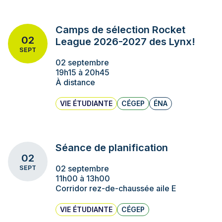
Camps de sélection Rocket
02
League 2026-2027 des Lynx!
SEPT
02 septembre
19h15 à 20h45
À distance
VIE ÉTUDIANTE
CÉGEP
ÉNA
Séance de planification
02
02 septembre
SEPT
11h00 à 13h00
Corridor rez-de-chaussée aile E
VIE ÉTUDIANTE
CÉGEP