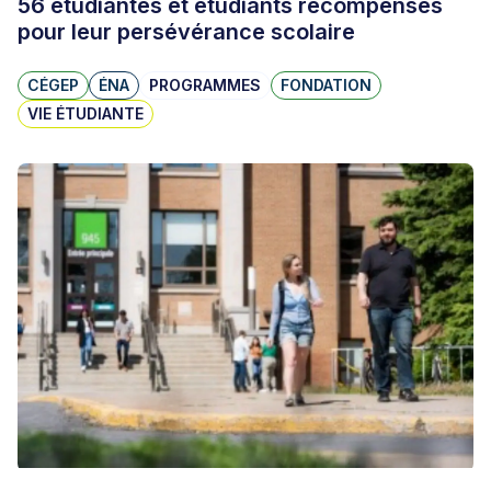
56 étudiantes et étudiants récompensés
pour leur persévérance scolaire
CÉGEP
ÉNA
PROGRAMMES
FONDATION
VIE ÉTUDIANTE