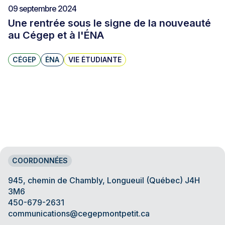
09 septembre 2024
Une rentrée sous le signe de la nouveauté
au Cégep et à l'ÉNA
CÉGEP
ÉNA
VIE ÉTUDIANTE
COORDONNÉES
945, chemin de Chambly, Longueuil (Québec) J4H
3M6
450-679-2631
communications@cegepmontpetit.ca