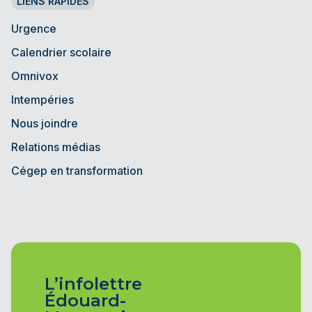
LIENS RAPIDES
Urgence
Calendrier scolaire
Omnivox
Intempéries
Nous joindre
Relations médias
Cégep en transformation
L’infolettre
Édouard-