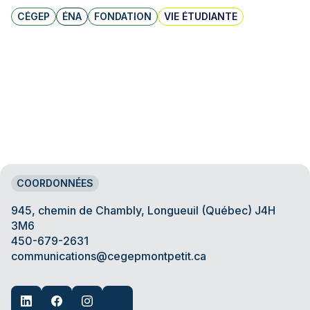
CÉGEP
ÉNA
FONDATION
VIE ÉTUDIANTE
COORDONNÉES
945, chemin de Chambly, Longueuil (Québec) J4H
3M6
450-679-2631
communications@cegepmontpetit.ca