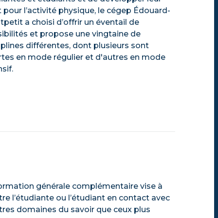
 pour l’activité physique, le cégep Édouard-
petit a choisi d’offrir un éventail de
ibilités et propose une vingtaine de
iplines différentes, dont plusieurs sont
rtes en mode régulier et d'autres en mode
sif.
ormation générale complémentaire vise à
re l’étudiante ou l’étudiant en contact avec
tres domaines du savoir que ceux plus