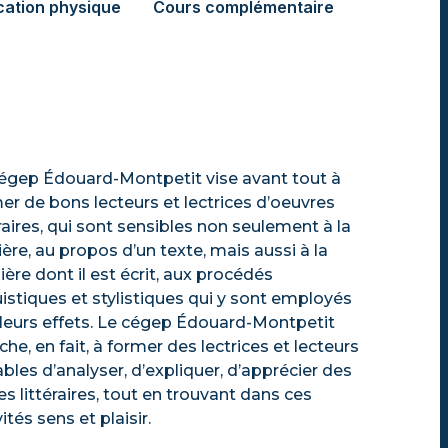
cation physique
Cours complémentaire
égep Édouard-Montpetit vise avant tout à
er de bons lecteurs et lectrices d’oeuvres
éraires, qui sont sensibles non seulement à la
ère, au propos d’un texte, mais aussi à la
ère dont il est écrit, aux procédés
uistiques et stylistiques qui y sont employés
 leurs effets. Le cégep Édouard-Montpetit
che, en fait, à former des lectrices et lecteurs
bles d’analyser, d’expliquer, d’apprécier des
es littéraires, tout en trouvant dans ces
ités sens et plaisir.