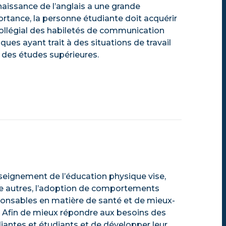
aissance de l’anglais a une grande
rtance, la personne étudiante doit acquérir
ollégial des habiletés de communication
iques ayant trait à des situations de travail
 des études supérieures.
seignement de l’éducation physique vise,
e autres, l’adoption de comportements
onsables en matière de santé et de mieux-
. Afin de mieux répondre aux besoins des
iantes et étudiants et de développer leur