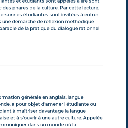
iantes et étudiants sont appelés à lire sont
 des phares de la culture. Par cette lecture,
personnes étudiantes sont invitées à entrer
 une démarche de réflexion méthodique
parable de la pratique du dialogue rationnel.
ormation générale en anglais, langue
nde, a pour objet d’amener l’étudiante ou
udiant à maîtriser davantage la langue
aise et à s’ouvrir à une autre culture. Appelée
ommuniquer dans un monde où la