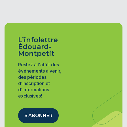
L’infolettre
Édouard-
Montpetit
Restez à l'affût des
événements à venir,
des périodes
d'inscription et
d'informations
exclusives!
S’ABONNER