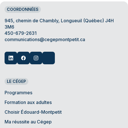
COORDONNÉES
945, chemin de Chambly, Longueuil (Québec) J4H
3M6
450-679-2631
communications@cegepmontpetit.ca
LE CÉGEP
Programmes
Formation aux adultes
Choisir Édouard-Montpetit
Ma réussite au Cégep