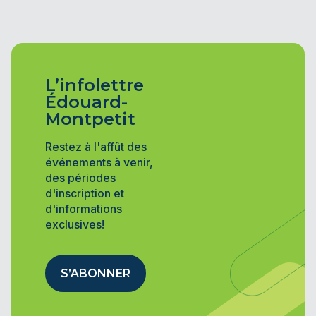
L’infolettre
Édouard-
Montpetit
Restez à l'affût des
événements à venir,
des périodes
d'inscription et
d'informations
exclusives!
S’ABONNER