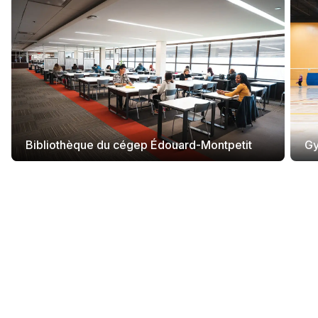
Bibliothèque du cégep Édouard-Montpetit
Gy