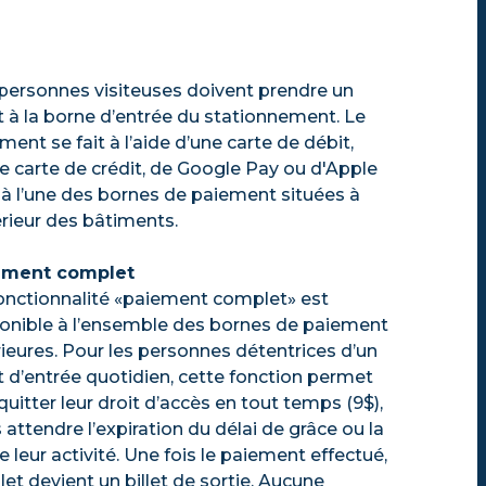
personnes visiteuses doivent prendre un
et à la borne d’entrée du stationnement. Le
ment se fait à l’aide d’une carte de débit,
e carte de crédit, de Google Pay ou d'Apple
 à l’une des bornes de paiement situées à
térieur des bâtiments.
ement complet
onctionnalité «paiement complet» est
onible à l’ensemble des bornes de paiement
rieures. Pour les personnes détentrices d’un
et d’entrée quotidien, cette fonction permet
quitter leur droit d’accès en tout temps (9$),
 attendre l’expiration du délai de grâce ou la
de leur activité. Une fois le paiement effectué,
illet devient un billet de sortie. Aucune