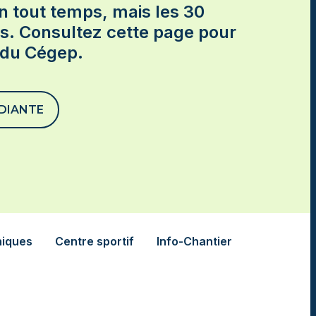
 tout temps, mais les 30
es. Consultez cette page pour
 du Cégep.
DIANTE
niques
Centre sportif
Info-Chantier