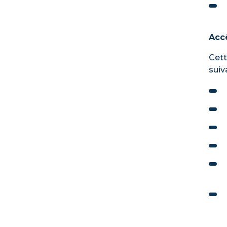
Accè
Cett
suiv