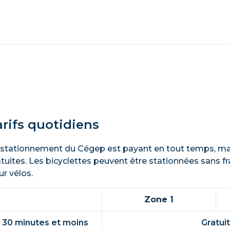
arifs quotidiens
 stationnement du Cégep est payant en tout temps, mai
atuites. Les bicyclettes peuvent être stationnées sans f
r vélos.
Zone 1
30 minutes et moins
Gratuit