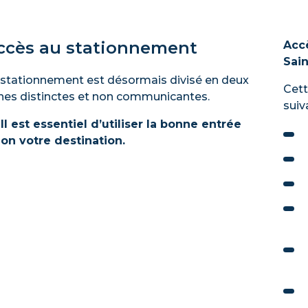
ccès au stationnement
Acc
Sai
 stationnement est désormais divisé en deux
Cett
nes distinctes et non communicantes.
suiv
Il est essentiel d’utiliser la bonne entrée
lon votre destination.