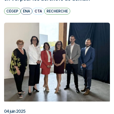
CÉGEP
ÉNA
CTA
RECHERCHE
04 juin 2025