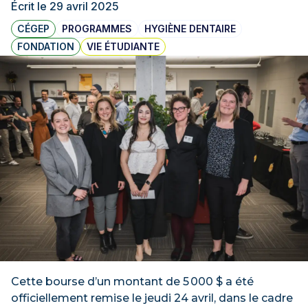
Écrit le 29 avril 2025
CÉGEP
PROGRAMMES
HYGIÈNE DENTAIRE
FONDATION
VIE ÉTUDIANTE
Cette bourse d’un montant de 5 000 $ a été
officiellement remise le jeudi 24 avril, dans le cadre