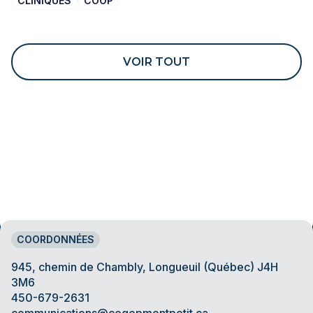
CLINIQUES
COOP
VOIR TOUT
COORDONNÉES
945, chemin de Chambly, Longueuil (Québec) J4H
3M6
450-679-2631