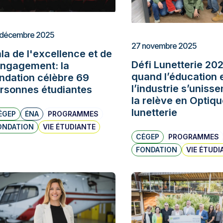
 décembre 2025
27 novembre 2025
la de l'excellence et de
Défi Lunetterie 202
engagement: la
quand l’éducation 
ndation célèbre 69
l’industrie s’unisse
rsonnes étudiantes
la relève en Optiqu
lunetterie
ÉGEP
ÉNA
PROGRAMMES
ONDATION
VIE ÉTUDIANTE
CÉGEP
PROGRAMMES
FONDATION
VIE ÉTUDI