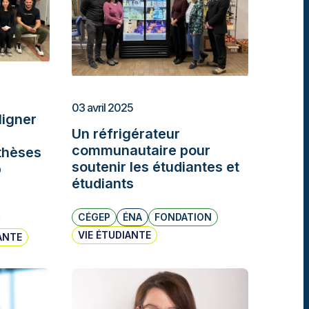
03 avril 2025
igner
Un réfrigérateur
communautaire pour
thèses
soutenir les étudiantes et
p
étudiants
CÉGEP
ÉNA
FONDATION
VIE ÉTUDIANTE
ANTE