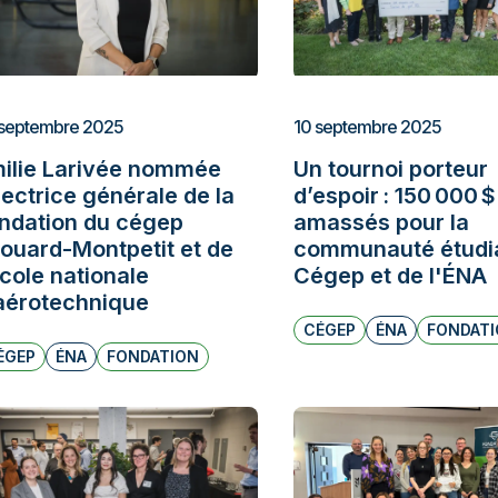
10 septembre 2025
septembre 2025
Un tournoi porteur
ilie Larivée nommée
d’espoir : 150 000 $
rectrice générale de la
amassés pour la
ndation du cégep
communauté étudi
ouard-Montpetit et de
Cégep et de l'ÉNA
École nationale
aérotechnique
CÉGEP
ÉNA
FONDAT
ÉGEP
ÉNA
FONDATION