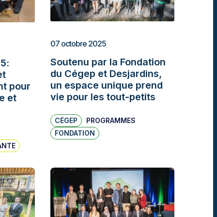
07 octobre 2025
Soutenu par la Fondation
5:
du Cégep et Desjardins,
et
un espace unique prend
nt pour
vie pour les tout-petits
e et
CÉGEP
PROGRAMMES
FONDATION
ANTE