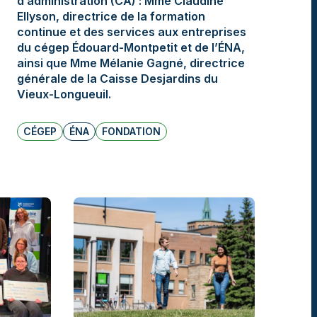
d’administration (CA) : Mme Claudine
Ellyson, directrice de la formation
continue et des services aux entreprises
du cégep Édouard-Montpetit et de l’ÉNA,
ainsi que Mme Mélanie Gagné, directrice
générale de la Caisse Desjardins du
Vieux-Longueuil.
CÉGEP
ÉNA
FONDATION