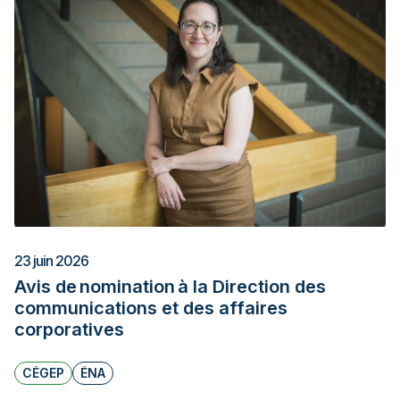
23 juin 2026
Avis de nomination à la Direction des
communications et des affaires
corporatives
CÉGEP
ÉNA