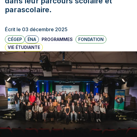
dans leur parcours scolaire et
parascolaire.
Écrit le 03 décembre 2025
CÉGEP
ÉNA
PROGRAMMES
FONDATION
VIE ÉTUDIANTE