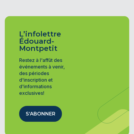
L’infolettre
Édouard-
Montpetit
Restez à l'affût des
événements à venir,
des périodes
d'inscription et
d'informations
exclusives!
S’ABONNER