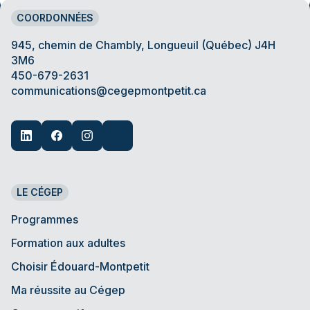
COORDONNÉES
945, chemin de Chambly, Longueuil (Québec) J4H
3M6
450-679-2631
communications@cegepmontpetit.ca
LE CÉGEP
Programmes
Formation aux adultes
Choisir Édouard-Montpetit
Ma réussite au Cégep