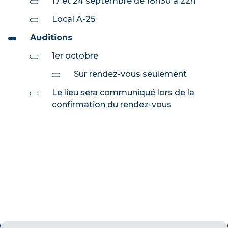
17 et 24 septembre de 18h30 à 22h
Local A-25
Auditions
1er octobre
Sur rendez-vous seulement
Le lieu sera communiqué lors de la
confirmation du rendez-vous