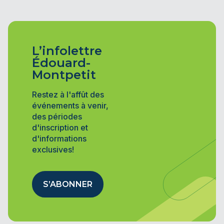
L’infolettre
Édouard-
Montpetit
Restez à l'affût des
événements à venir,
des périodes
d'inscription et
d'informations
exclusives!
S’ABONNER