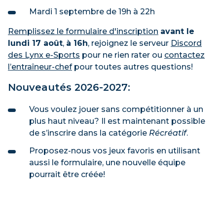
Mardi 1 septembre de 19h à 22h
Remplissez le formulaire d'inscription
avant le
lundi 17 août
,
à 16h
, rejoignez le serveur
Discord
des Lynx e-Sports
pour ne rien rater ou
contactez
l’entraîneur-chef
pour toutes autres questions!
Nouveautés 2026-2027:
Vous voulez jouer sans compétitionner à un
plus haut niveau? Il est maintenant possible
de s’inscrire dans la catégorie
Récréatif
.
Proposez-nous vos jeux favoris en utilisant
aussi le formulaire, une nouvelle équipe
pourrait être créée!