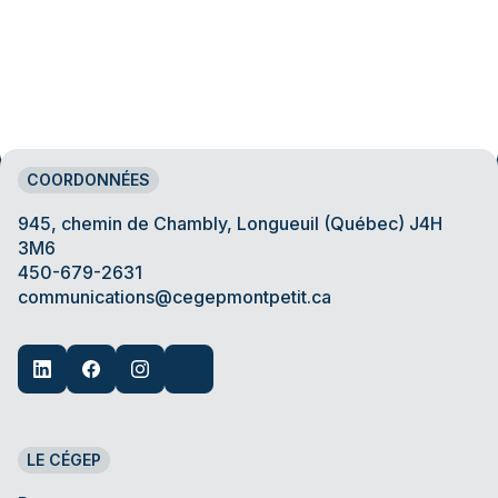
COORDONNÉES
945, chemin de Chambly, Longueuil (Québec) J4H
3M6
450-679-2631
communications@cegepmontpetit.ca
LE CÉGEP