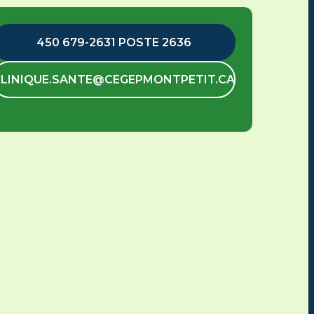
450 679-2631 POSTE 2636
LINIQUE.SANTE@CEGEPMONTPETIT.CA