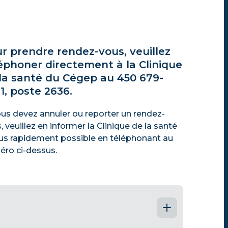
r prendre rendez-vous, veuillez
éphoner directement à la Clinique
la santé du Cégep au 450 679-
1, poste 2636.
ous devez annuler ou reporter un rendez-
, veuillez en informer la Clinique de la santé
lus rapidement possible en téléphonant au
ro ci-dessus.