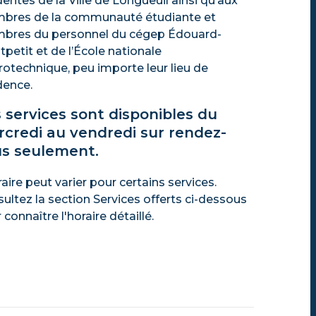
dentes de la Ville de Longueuil ainsi qu’aux
bres de la communauté étudiante et
bres du personnel du cégep Édouard-
petit et de l’École nationale
rotechnique, peu importe leur lieu de
dence.
 services sont disponibles du
credi au vendredi sur rendez-
s seulement.
raire peut varier pour certains services.
ultez la section Services offerts ci-dessous
 connaître l'horaire détaillé.