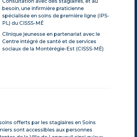
Consultation avec des stagiaires, et au
besoin, une infirmière praticienne
spécialisée en soins de première ligne (IPS-
PL) du CISSS-MÉ
Clinique jeunesse en partenariat avec le
Centre intégré de santé et de services
sociaux de la Montérégie-Est (CISSS-MÉ)
soins offerts par les stagiaires en Soins
rmiers sont accessibles aux personnes