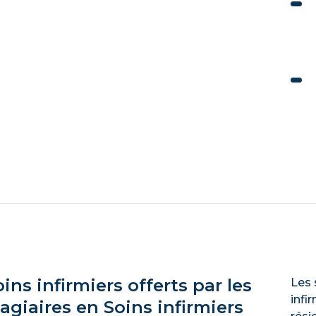
ins infirmiers offerts par les
Les 
infi
tagiaires en Soins infirmiers