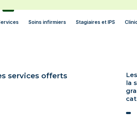
Services
Soins infirmiers
Stagiaires et IPS
Clin
es services offerts
Les
la 
gra
cat