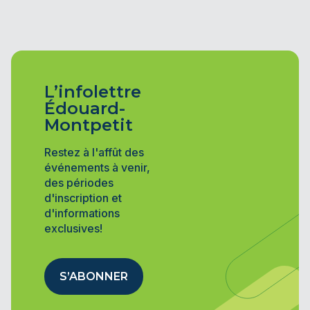
L’infolettre
Édouard-
Montpetit
Restez à l'affût des
événements à venir,
des périodes
d'inscription et
d'informations
exclusives!
S’ABONNER