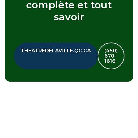
complète et tout
savoir
THEATREDELAVILLE.QC.CA
(450)
670-
1616