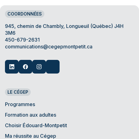
COORDONNÉES
945, chemin de Chambly, Longueuil (Québec) J4H
3M6
450-679-2631
communications@cegepmontpetit.ca
LE CÉGEP
Programmes
Formation aux adultes
Choisir Édouard-Montpetit
Ma réussite au Cégep