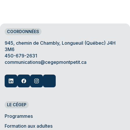
COORDONNÉES
945, chemin de Chambly, Longueuil (Québec) J4H
3M6
450-679-2631
communications@cegepmontpetit.ca
LE CÉGEP
Programmes
Formation aux adultes