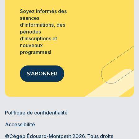
Soyez informés des
séances
d'informations, des
périodes
d'inscriptions et
nouveaux
programmes!
S’ABONNER
Politique de confidentialité
Accessibilité
©Cégep Édouard-Montpetit 2026. Tous droits