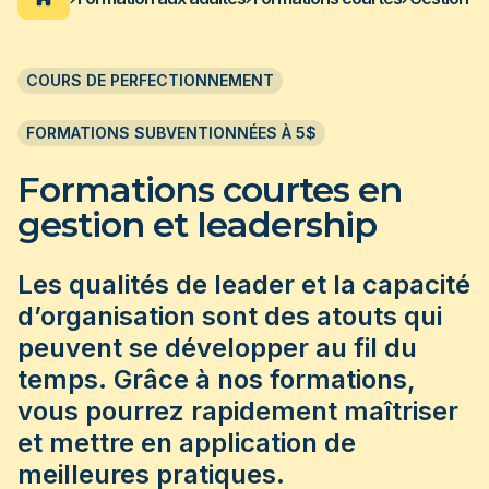
 PROGRAMMES
ACCUEIL DU CÉGEP
COURS DE PERFECTIONNEMENT
ation pour personnes immigrantes
FORMATIONS SUBVENTIONNÉES À 5$
us de 40 ans, le cégep Édouard-Montpetit est
ar les employeurs pour la qualité de ses
s axées sur la pratique et les besoins de
Formations courtes en
e.
gestion et leadership
 plus
Les qualités de leader et la capacité
d’organisation sont des atouts qui
peuvent se développer au fil du
temps. Grâce à nos formations,
vous pourrez rapidement maîtriser
et mettre en application de
meilleures pratiques.