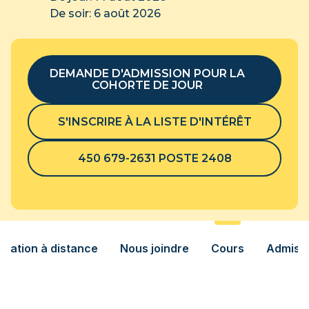
De soir: 6 août 2026
DEMANDE D'ADMISSION POUR LA
COHORTE DE JOUR
S'INSCRIRE À LA LISTE D'INTÉRÊT
450 679-2631 POSTE 2408
rmation à distance
Nous joindre
Cours
Admissi