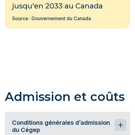
jusqu'en 2033 au Canada
Source : Gouvernement du Canada
Admission et coûts
Conditions générales d’admission
du Cégep