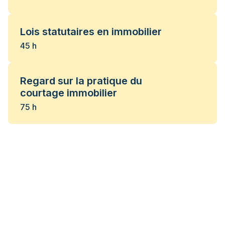
Lois statutaires en immobilier
45 h
Regard sur la pratique du
courtage immobilier
75 h