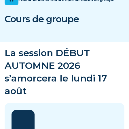
Boutique de location Plein air
Lynx
Cours de groupe
ACCUEIL DU CÉGEP
La session DÉBUT
AUTOMNE 2026
s’amorcera le lundi 17
août