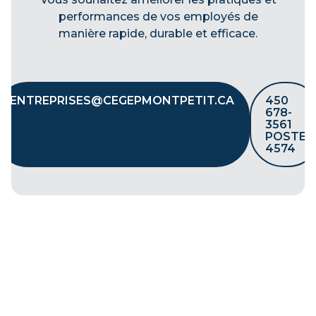
performances de vos employés de
manière rapide, durable et efficace.
ENTREPRISES@CEGEPMONTPETIT.CA
450
678-
3561
POSTE
4574